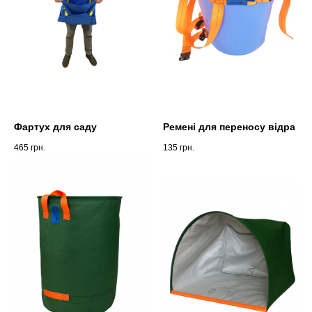
Фартух для саду
Ремені для переносу відра
465
грн.
135
грн.