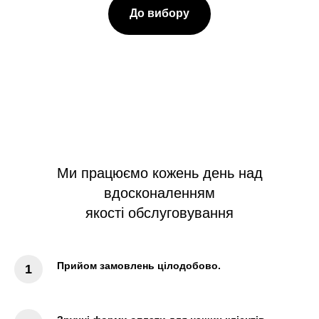
До вибору
Ми працюємо кожень день над
вдосконаленням
якості обслуговування
Прийом замовлень цілодобово.