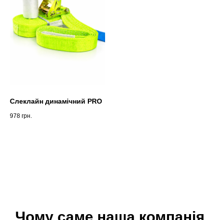
Слеклайн динамічний PRO
978
грн.
Чому саме наша компанія