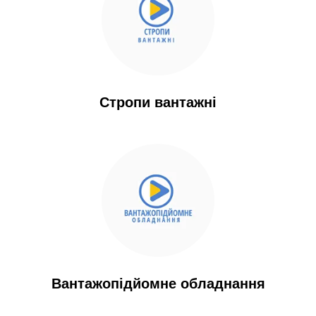
Стропи вантажні
Вантажопідйомне обладнання