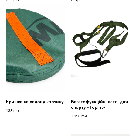
Кришка на садову корзину
Багатофункційні петлі для
спорту «TopFit»
133
грн.
1 350
грн.