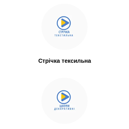
Стрічка тексильна