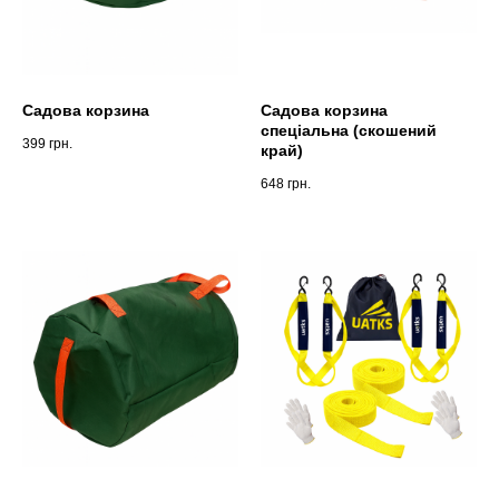
Садова корзина
Садова корзина
спеціальна (скошений
399
грн.
край)
648
грн.