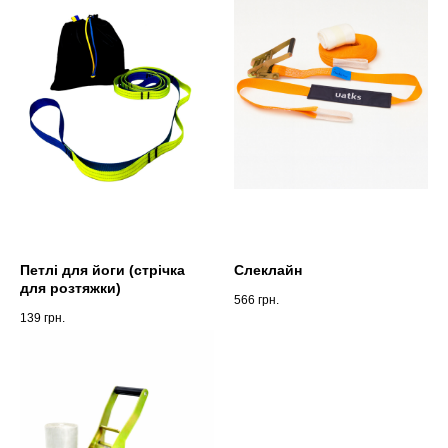
Петлі для йоги (стрічка
Слеклайн
для розтяжки)
566
грн.
139
грн.